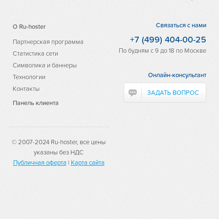
Связаться с нами
О Ru-hoster
+7 (499) 404-00-25
Партнерская программа
По будням с 9 до 18 по Москве
Статистика сети
Символика и баннеры
Онлайн-консультант
Технологии
Контакты
ЗАДАТЬ ВОПРОС
Панель клиента
© 2007-2024 Ru-hoster, все цены
указаны без НДС
Публичная оферта
|
Карта сайта