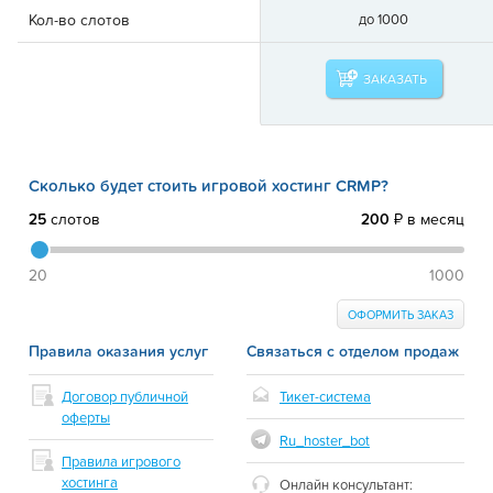
Кол-во слотов
до 1000
ЗАКАЗАТЬ
Сколько будет стоить игровой хостинг CRMP?
25
слотов
200
₽ в месяц
20
1000
ОФОРМИТЬ ЗАКАЗ
Правила оказания услуг
Связаться с отделом продаж
Договор публичной
Тикет-система
оферты
Ru_hoster_bot
Правила игрового
хостинга
Онлайн консультант: