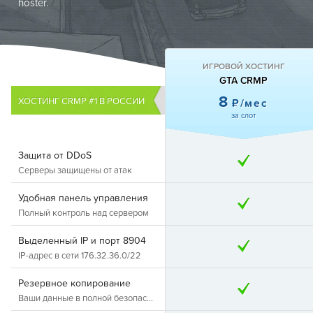
hoster.
ИГРОВОЙ ХОСТИНГ
GTA CRMP
8
ХОСТИНГ CRMP #1 В РОССИИ
₽/мес
за слот
Защита от DDoS
Серверы защищены от атак
Удобная панель управления
Полный контроль над сервером
Выделенный IP и порт 8904
IP-адрес в сети 176.32.36.0/22
Резервное копирование
Ваши данные в полной безопасности