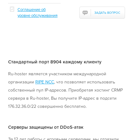
Соглашение об
ЗАДАТЬ ВОПРОС
уровне обслуживания
Стандартный порт 8904 каждому клиенту
Ru-hoster является участником международной
организации
RIPE NCC
, что позволяет использовать
собственный пул IP-адресов. Приобретая хостинг CRMP
сервера в Ru-hoster, Вы получите IP-адрес в подсети
176.32.36.0/22 совершенно бесплатно.
Серверы защищены от DDoS-атак
За 12 лет работы с игровыми серверами, мы отразили