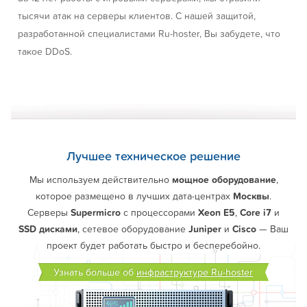
тысячи атак на серверы клиентов. С нашей защитой,
разработанной специалистами Ru-hoster, Вы забудете, что
такое DDoS.
Лучшее техническое решение
Мы используем действительно
мощное оборудование
,
которое размещено в лучших дата-центрах
Москвы
.
Серверы
Supermicro
с процессорами
Xeon E5
,
Core i7
и
SSD дисками
, сетевое оборудование
Juniper
и
Cisco
— Ваш
проект будет работать быстро и бесперебойно.
Узнать больше об
инфраструктуре Ru-hoster